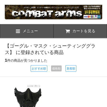
メニュー
カートを見る
【ゴーグル・マスク・シューティンググラ
ス】 に登録されている商品
1
件の商品が見つかりました
おすすめ順
価格順
新着順