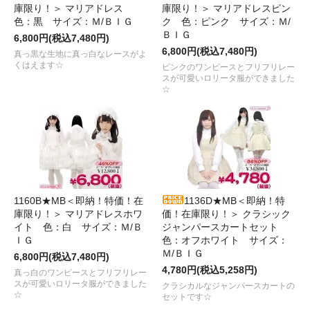
庫限り！＞ マリアドレス
庫限り！＞ マリアドレスピン
色：黒 サイズ：Ｍ/ＢＩＧ
ク 色：ピンク サイズ：Ｍ/
ＢＩＧ
6,800円(税込7,480円)
6,800円(税込7,480円)
真っ黒な生地に真っ白なレースがよ
くはえます☆
ピンクのワンピースとフリフリレー
スが可愛いロリータ服ができました
☆
1160B★MB＜即納！特価！在
1136D★MB＜即納！特
庫限り！＞ マリアドレスホワ
価！在庫限り！＞ クラシック
イト 色：白 サイズ：Ｍ/Ｂ
ジャンパースカートセット
ＩＧ
色：オフホワイト サイズ：
Ｍ/ＢＩＧ
6,800円(税込7,480円)
4,780円(税込5,258円)
真っ白のワンピースとフリフリレー
スが可愛いロリータ服ができました
クラシカルなジャンパースカートの
☆
セットです☆