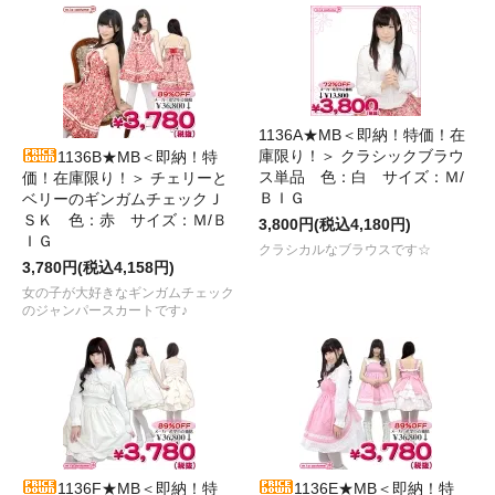
1136A★MB＜即納！特価！在
庫限り！＞ クラシックブラウ
1136B★MB＜即納！特
ス単品 色：白 サイズ：Ｍ/
価！在庫限り！＞ チェリーと
ＢＩＧ
ベリーのギンガムチェックＪ
ＳＫ 色：赤 サイズ：Ｍ/Ｂ
3,800円(税込4,180円)
ＩＧ
クラシカルなブラウスです☆
3,780円(税込4,158円)
女の子が大好きなギンガムチェック
のジャンパースカートです♪
1136F★MB＜即納！特
1136E★MB＜即納！特