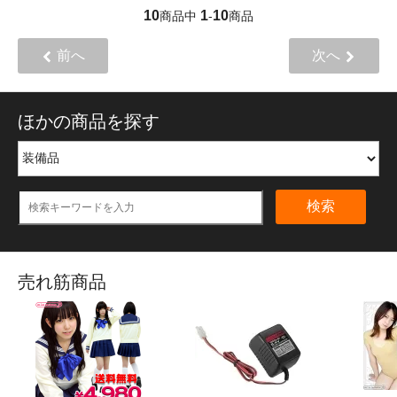
10
1
10
商品中
-
商品
前へ
次へ
ほかの商品を探す
検索
売れ筋商品