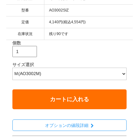
型番
AO3002SIZ
定価
4,140円(税込4,554円)
在庫状況
残り90です
個数
サイズ選択
カートに入れる
オプションの値段詳細