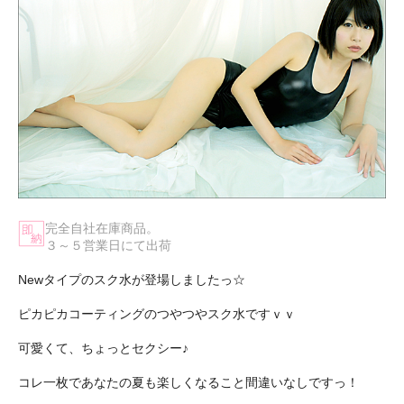
完全自社在庫商品。
３～５営業日にて出荷
Newタイプのスク水が登場しましたっ☆
ピカピカコーティングのつやつやスク水ですｖｖ
可愛くて、ちょっとセクシー♪
コレ一枚であなたの夏も楽しくなること間違いなしですっ！