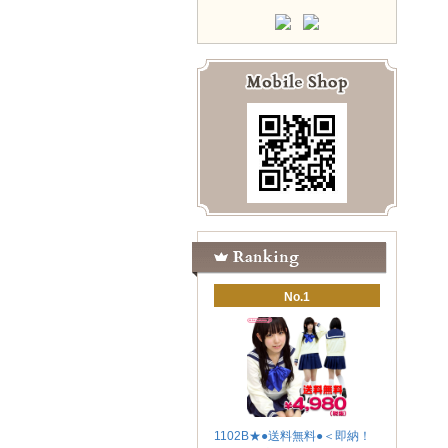
No.1
1102B★●送料無料●＜即納！