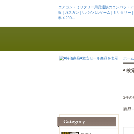
エアガン・ミリタリー用品通販のコンバットアームズ
販 | ガスガン | サバイバルゲーム | ミリタリー | 迷彩服
料￥290～
ホーム
検
2件の
商品