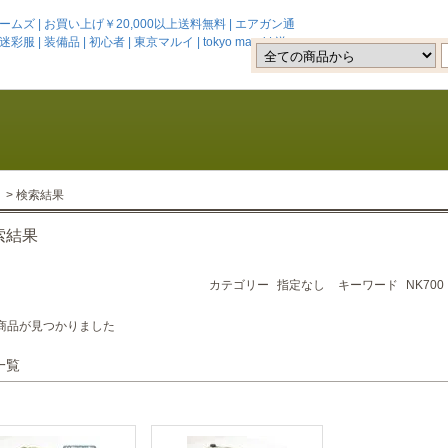
 | お買い上げ￥20,000以上送料無料 | エアガン通
 | 装備品 | 初心者 | 東京マルイ | tokyo marui | 送
> 検索結果
索結果
カテゴリー
指定なし
キーワード
NK700
商品が見つかりました
一覧