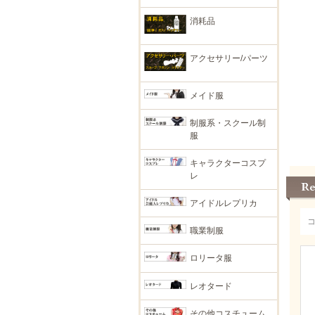
消耗品
アクセサリー/パーツ
メイド服
制服系・スクール制
服
キャラクターコスプ
レ
アイドルレプリカ
職業制服
ロリータ服
レオタード
その他コスチューム