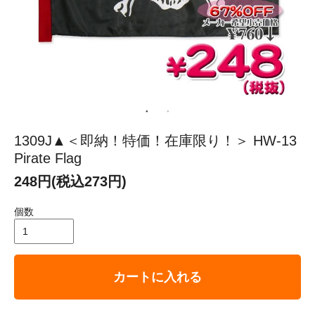
1309J▲＜即納！特価！在庫限り！＞ HW-13
Pirate Flag
248円(税込273円)
個数
カートに入れる