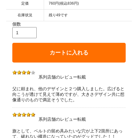
定価
760円(税込836円)
在庫状況
残り49です
個数
カートに入れる
系列店舗のレビュー転載
父に頼まれ、他のデザインと２つ購入しました。広げると
向こうが透けて見えて薄めですが、大きさデザイン共に想
像通りのもので満足そうでした。
系列店舗のレビュー転載
旗として、ベルトの留め具みたいな穴が上下2箇所にあっ
て、破れない構造になっていたのがグッドでした！！