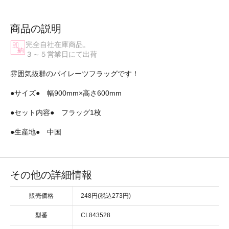
商品の説明
完全自社在庫商品。
３～５営業日にて出荷
雰囲気抜群のパイレーツフラッグです！
●サイズ● 幅900mm×高さ600mm
●セット内容● フラッグ1枚
●生産地● 中国
その他の詳細情報
販売価格
248円(税込273円)
型番
CL843528