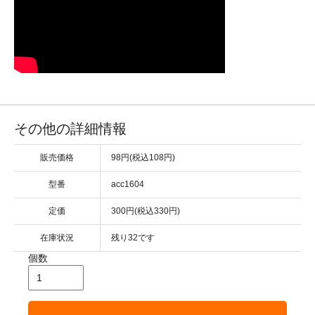
その他の詳細情報
販売価格
98円(税込108円)
型番
acc1604
定価
300円(税込330円)
在庫状況
残り32です
個数