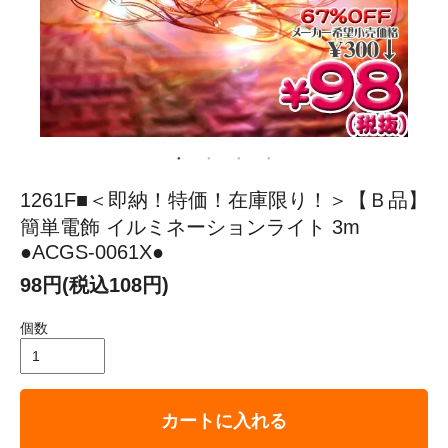
1261F■＜即納！特価！在庫限り！＞【Ｂ品】
簡単電飾 イルミネーションライト 3m
●ACGS-0061X●
98円(税込108円)
個数
カートに入れる