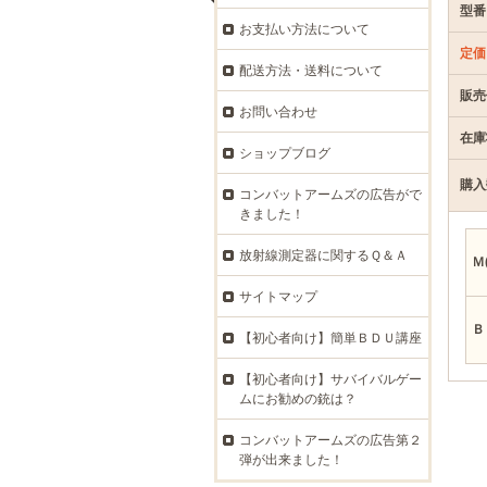
型番
お支払い方法について
定価
配送方法・送料について
販売
お問い合わせ
在庫
ショップブログ
購入
コンバットアームズの広告がで
きました！
放射線測定器に関するＱ＆Ａ
Ｍ
サイトマップ
Ｂ
【初心者向け】簡単ＢＤＵ講座
【初心者向け】サバイバルゲー
ムにお勧めの銃は？
コンバットアームズの広告第２
弾が出来ました！