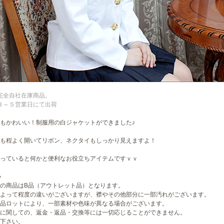
完全自社在庫商品。
３～５営業日にて出荷
もかわいい！制服用の白ジャケットができました♪
も程よく開いてリボン、ネクタイもしっかり見えますよ！
っていると何かと便利なお役立ちアイテムですｖｖ
●
の商品はB品（アウトレット品）となります。
よって程度の違いがございますが、襟やその他部分に一部汚れがございます。
品ロットにより、一部素材や色味が異なる場合がございます。
に関しての、返金・返品・交換等には一切応じることができません。
下さい。