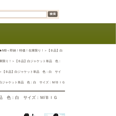
1A★MB＜即納！特価！在庫限り！＞【Ｂ品】白
！在庫限り！＞【Ｂ品】白ジャケット単品 色：
り！＞【Ｂ品】白ジャケット単品 色：白 サイ
】白ジャケット単品 色：白 サイズ：Ｍ/ＢＩＧ
品 色：白 サイズ：Ｍ/ＢＩＧ