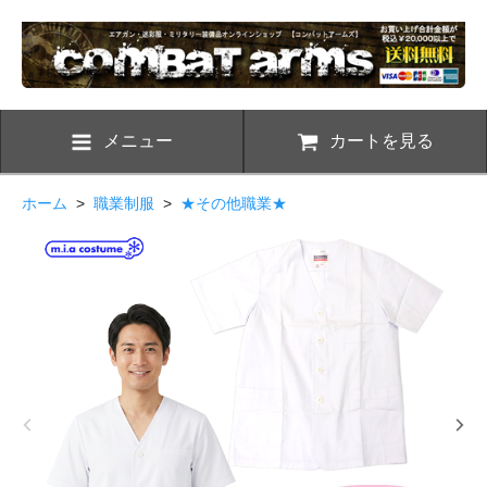
メニュー
カートを見る
ホーム
>
職業制服
>
★その他職業★