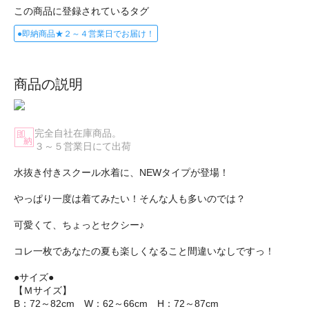
この商品に登録されているタグ
●即納商品★２～４営業日でお届け！
商品の説明
完全自社在庫商品。
３～５営業日にて出荷
水抜き付きスクール水着に、NEWタイプが登場！
やっぱり一度は着てみたい！そんな人も多いのでは？
可愛くて、ちょっとセクシー♪
コレ一枚であなたの夏も楽しくなること間違いなしですっ！
●サイズ●
【Ｍサイズ】
B：72～82cm W：62～66cm H：72～87cm