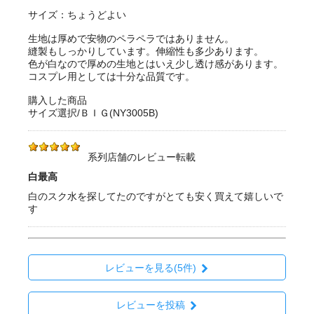
サイズ：ちょうどよい
生地は厚めで安物のペラペラではありません。
縫製もしっかりしています。伸縮性も多少あります。
色が白なので厚めの生地とはいえ少し透け感があります。
コスプレ用としては十分な品質です。
購入した商品
サイズ選択/ＢＩＧ(NY3005B)
系列店舗のレビュー転載
白最高
白のスク水を探してたのですがとても安く買えて嬉しいで
す
レビューを見る(5件)
レビューを投稿