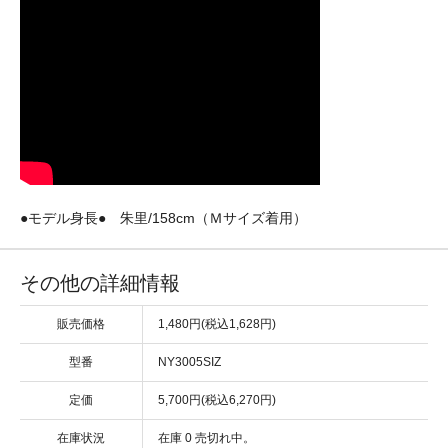
●モデル身長● 朱里/158cm（Ｍサイズ着用）
その他の詳細情報
販売価格
1,480円(税込1,628円)
型番
NY3005SIZ
定価
5,700円(税込6,270円)
在庫状況
在庫 0 売切れ中。