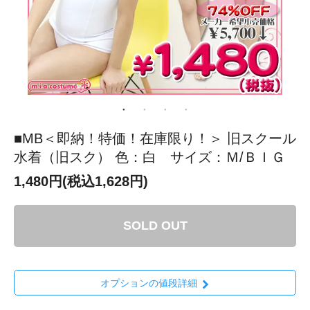
■MB＜即納！特価！在庫限り！＞ 旧スクール
水着（旧スク） 色：白 サイズ：Ｍ/ＢＩＧ
1,480円(税込1,628円)
SOLD OUT
オプションの値段詳細