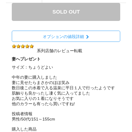
SOLD OUT
オプションの値段詳細
系列店舗のレビュー転載
妻へプレゼント
サイズ：ちょうどよい
中年の妻に購入しました
妻に見せたらまさかのほほ笑み
数日後この水着で入る温泉に平日１人で行ったようです
肌触りも良かったし凄く気に入ってました
お気に入りの１着になりそうです
他のカラーも有ったら買いですね!
投稿者情報
男性/50代/151～155cm
購入した商品