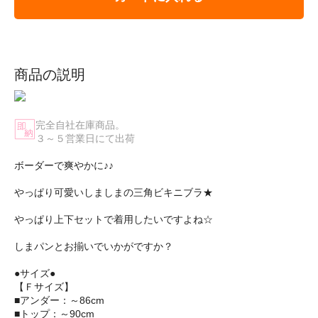
商品の説明
完全自社在庫商品。
３～５営業日にて出荷
ボーダーで爽やかに♪♪
やっぱり可愛いしましまの三角ビキニブラ★
やっぱり上下セットで着用したいですよね☆
しまパンとお揃いでいかがですか？
●サイズ●
【Ｆサイズ】
■アンダー：～86cm
■トップ：～90cm