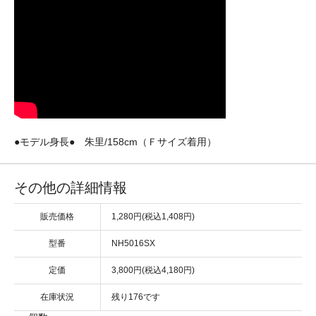
●モデル身長● 朱里/158cm（Ｆサイズ着用）
その他の詳細情報
販売価格
1,280円(税込1,408円)
型番
NH5016SX
定価
3,800円(税込4,180円)
在庫状況
残り176です