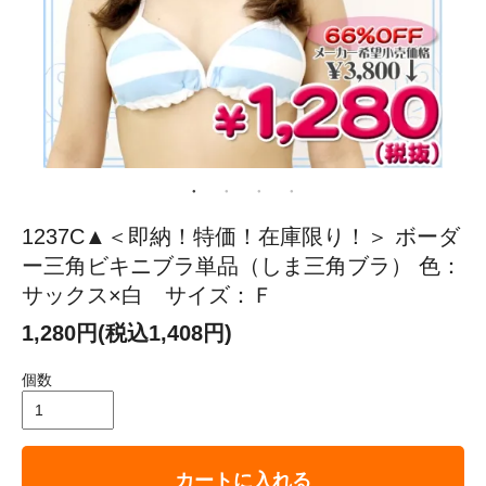
1237C▲＜即納！特価！在庫限り！＞ ボーダ
ー三角ビキニブラ単品（しま三角ブラ） 色：
サックス×白 サイズ：Ｆ
1,280円(税込1,408円)
個数
カートに入れる