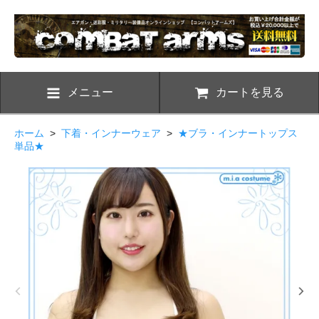
メニュー
カートを見る
ホーム
>
下着・インナーウェア
>
★ブラ・インナートップス
単品★