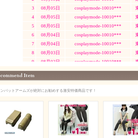
コンバットアームズが絶対にお勧めする激安特価商品です！