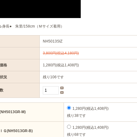
ル身長● 朱里/158cm（Ｍサイズ着用）
NH5013SIZ
3,800円(税込4,180円)
価格
1,280円(税込1,408円)
状況
残り106です
数
1,280円(税込1,408円)
(NH5013GR-M)
残り38です
1,280円(税込1,408円)
ＩＧ(NH5013GR-B)
残り68です