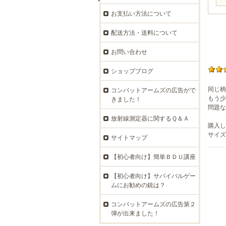
お支払い方法について
配送方法・送料について
お問い合わせ
ショップブログ
同じ柄
コンバットアームズの広告がで
もう少
きました！
問題な
放射線測定器に関するＱ＆Ａ
購入し
サイズ選
サイトマップ
【初心者向け】簡単ＢＤＵ講座
【初心者向け】サバイバルゲー
ムにお勧めの銃は？
コンバットアームズの広告第２
弾が出来ました！