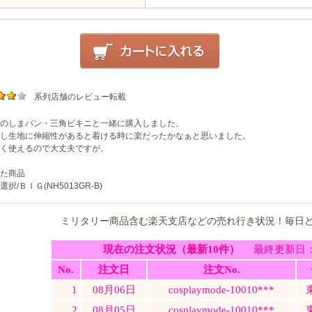
系列店舗のレビュー転載
のしまパン・三角ビキニと一緒に購入しました。
し生地に伸縮性があると着ける時に楽だったかなぁと思いました。
く使えるので大丈夫ですが。
た商品
択/ＢＩＧ(NH5013GR-B)
ミリタリー商品含む楽天支店などの売れ行き状況！毎日