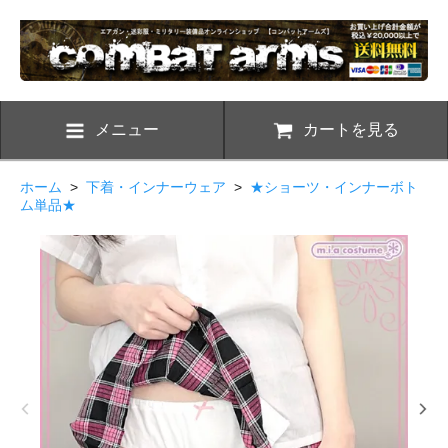
メニュー
カートを見る
ホーム
>
下着・インナーウェア
>
★ショーツ・インナーボト
ム単品★