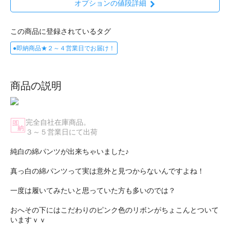
オプションの値段詳細
この商品に登録されているタグ
●即納商品★２～４営業日でお届け！
商品の説明
完全自社在庫商品。
３～５営業日にて出荷
純白の綿パンツが出来ちゃいました♪
真っ白の綿パンツって実は意外と見つからないんですよね！
一度は履いてみたいと思っていた方も多いのでは？
おへその下にはこだわりのピンク色のリボンがちょこんとついて
いますｖｖ