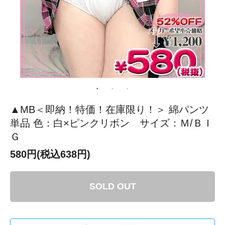
▲MB＜即納！特価！在庫限り！＞ 綿パンツ
単品 色：白×ピンクリボン サイズ：Ｍ/ＢＩ
Ｇ
580円(税込638円)
SOLD OUT