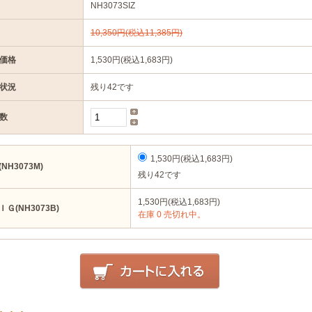
NH3073SIZ
10,350円(税込11,385円)
価格
1,530円(税込1,683円)
状況
残り42です
数
1,530円(税込1,683円)
(NH3073M)
残り42です
1,530円(税込1,683円)
ＩＧ(NH3073B)
在庫 0 売切れ中。