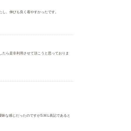
たし、伸びも良く着やすかったです。
したら是非利用させて頂こうと思っておりま
な感じだったのですがS.M.L表記であると