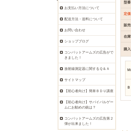
型番
お支払い方法について
定価
配送方法・送料について
販売
お問い合わせ
在庫
ショップブログ
購入
コンバットアームズの広告がで
きました！
放射線測定器に関するＱ＆Ａ
Ｍ
サイトマップ
Ｂ
【初心者向け】簡単ＢＤＵ講座
【初心者向け】サバイバルゲー
ムにお勧めの銃は？
コンバットアームズの広告第２
弾が出来ました！