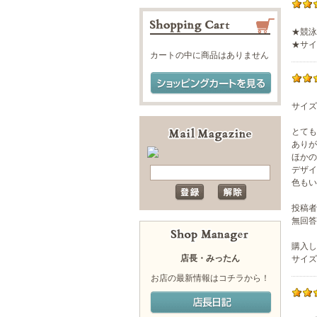
★競泳
★サイ
カートの中に商品はありません
サイズ
とても
ありが
ほかの
デザイ
色もい
投稿者
無回答
購入し
店長・みったん
サイズ選
お店の最新情報はコチラから！