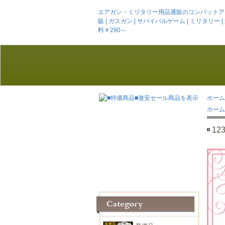
エアガン・ミリタリー用品通販のコンバットアームズ
販 | ガスガン | サバイバルゲーム | ミリタリー | 迷彩服
料￥290～
ホーム
ホーム
1