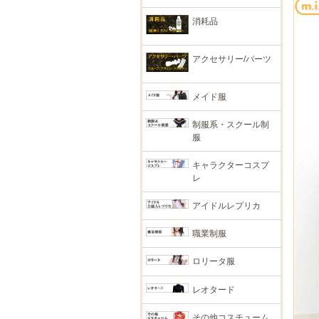
消耗品
アクセサリー/パーツ
メイド服
制服系・スクール制
服
キャラクターコスプ
レ
アイドルレプリカ
職業制服
ロリータ服
レオタード
その他コスチューム