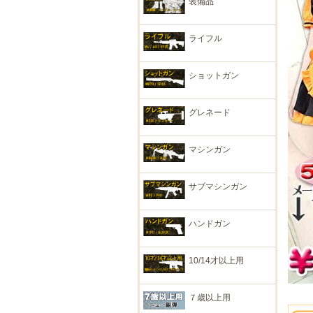
装備品
ライフル
ショットガン
グレネード
マシンガン
サブマシンガン
ハンドガン
10/14才以上用
７歳以上用