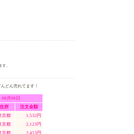
ます。
どんどん売れてます！