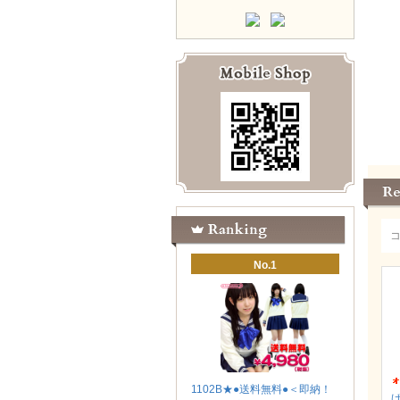
No.1
1102B★●送料無料●＜即納！