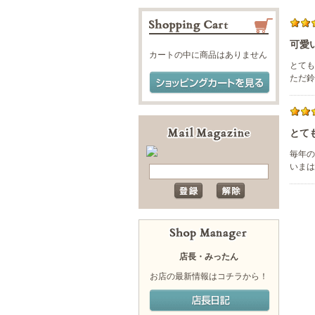
可愛
カートの中に商品はありません
とても
ただ鈴
とて
毎年の
いまは
店長・みったん
お店の最新情報はコチラから！