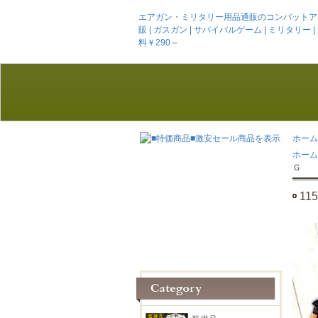
エアガン・ミリタリー用品通販のコンバットアームズ
販 | ガスガン | サバイバルゲーム | ミリタリー | 迷彩服
料￥290～
ホーム
ホーム
Ｇ
1