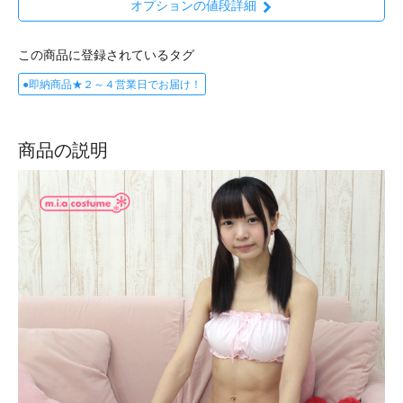
オプションの値段詳細
この商品に登録されているタグ
●即納商品★２～４営業日でお届け！
商品の説明