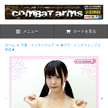
メニュー
カートを見る
ホーム
>
下着・インナーウェア
>
★ブラ・インナートップス
単品★