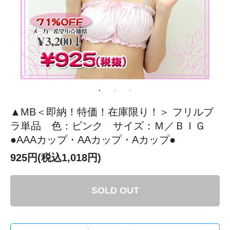
▲MB＜即納！特価！在庫限り！＞ フリルブ
ラ単品 色：ピンク サイズ：Ｍ／ＢＩＧ
●AAAカップ・AAカップ・Aカップ●
925円(税込1,018円)
SOLD OUT